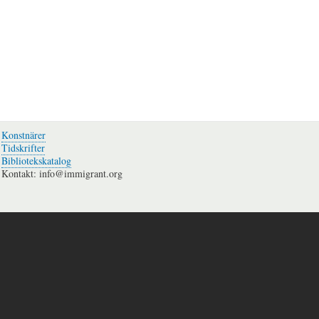
Konstnärer
Tidskrifter
Bibliotekskatalog
Kontakt: info@immigrant.org