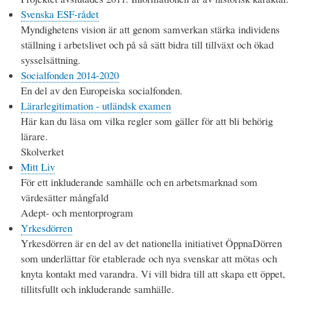
Svenska ESF-rådet
Myndighetens vision är att genom samverkan stärka individens
ställning i arbetslivet och på så sätt bidra till tillväxt och ökad
sysselsättning.
Socialfonden 2014-2020
En del av den Europeiska socialfonden.
Lärarlegitimation - utländsk examen
Här kan du läsa om vilka regler som gäller för att bli behörig
lärare.
Skolverket
Mitt Liv
För ett inkluderande samhälle och en arbetsmarknad som
värdesätter mångfald
Adept- och mentorprogram
Yrkesdörren
Yrkesdörren är en del av det nationella initiativet ÖppnaDörren
som underlättar för etablerade och nya svenskar att mötas och
knyta kontakt med varandra. Vi vill bidra till att skapa ett öppet,
tillitsfullt och inkluderande samhälle.